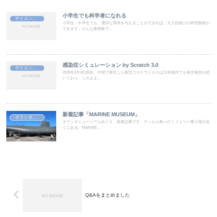
小学生でも科学者になれる
サイエンス情報
小学生・中学生でも、適切な環境を与えることができれば、大人顔負けの研究開発が
できます。そんな事例集で...
感染症シミュレーション by Scratch 3.0
サイエンス情報
2020年2月3日現在、中国で発生した新型コロナウイルスは日本国内でも発生報告が続
いており、このまま...
新着記事「MARINE MUSEUM」
オランダ情報
オランダミュージアムめぐり、新着記事です。テッセル島へ行くフェリー乗り場の近
くにある、MARINE ...
Q&Aをまとめました