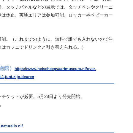
意。タッチパネルなどの展示では、タッチペンやクリーニ
示は休止。実験エリアは参加可能。ロッカーやベビーカー
可能。（これまでのように、無料で誰でも入れないので注
れはカフェでドリンクと引き替えられる。）
事博物館）
https://www.hetscheepvaartmuseum.nl/over-
1-juni-zijn-deuren
ンチケットが必要。5月29日より発売開始。
。
naturalis.nl/