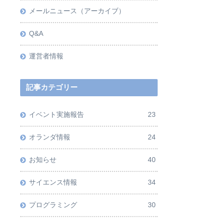
メールニュース（アーカイブ）
Q&A
運営者情報
記事カテゴリー
イベント実施報告
23
オランダ情報
24
お知らせ
40
サイエンス情報
34
プログラミング
30