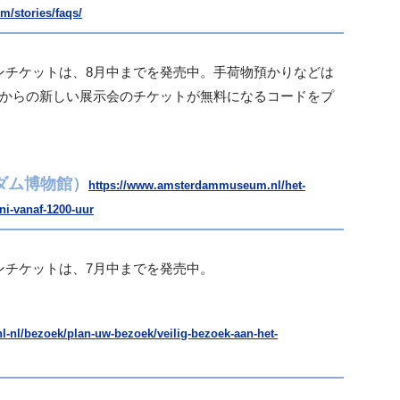
/stories/faqs/
ンチケットは、8月中までを発売中。手荷物預かりなどは
月からの新しい展示会のチケットが無料になるコードをプ
テルダム博物館）
https://www.amsterdammuseum.nl/het-
i-vanaf-1200-uur
ンチケットは、7月中までを発売中。
nl-nl/bezoek/plan-uw-bezoek/veilig-bezoek-aan-het-