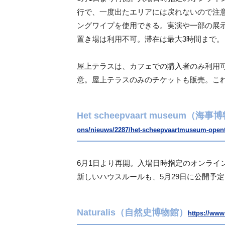
行で、一度出たエリアには戻れないので注
ングワイプを使用できる。実演や一部の展
置き場は利用不可。滞在は最大3時間まで。
屋上テラスは、カフェでの購入者のみ利用
意。屋上テラスのみのチケットも販売。こ
Het scheepvaart museum（海
ons/nieuws/2287/het-scheepvaartmuseum-opent-
6月1日より再開。入場日時指定のオンライ
新しいハウスルールも、5月29日に公開予定
Naturalis（自然史博物館）
https://www.