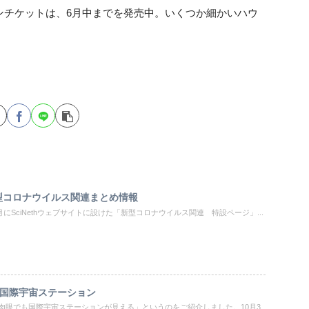
ンチケットは、6月中までを発売中。いくつか細かいハウ
型コロナウイルス関連まとめ情報
月にSciNethウェブサイトに設けた「新型コロナウイルス関連 特設ページ」...
国際宇宙ステーション
肉眼でも国際宇宙ステーションが見える」というのをご紹介しました。10月3