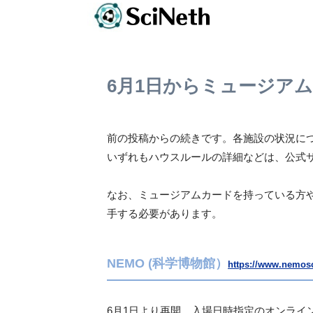
6月1日からミュージア
前の投稿からの続きです。各施設の状況に
いずれもハウスルールの詳細などは、公式
なお、ミュージアムカードを持っている方
手する必要があります。
NEMO (科学博物館）
https://www.nemos
6月1日より再開。入場日時指定のオンライ