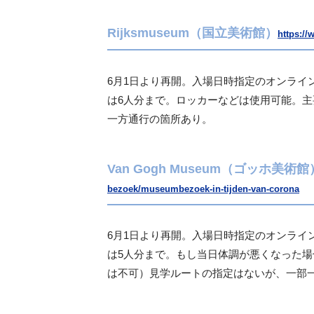
Rijksmuseum（国立美術館）
https://
6月1日より再開。入場日時指定のオンライ
は6人分まで。ロッカーなどは使用可能。
主
一方通行の箇所あり。
Van Gogh Museum（ゴッホ美術館
bezoek/museumbezoek-in-tijden-van-corona
6月1日より再開。入場日時指定のオンライ
は5人分まで。もし当日体調が悪くなった
は不可）見学ルートの指定はないが、
一部