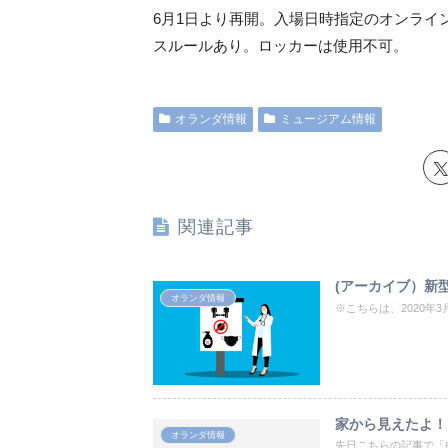
6月1日より再開。入場日時指定のオンライ
スルールあり。ロッカーは使用不可。
オランダ情報
ミュージアム情報
関連記事
(アーカイブ）新
オランダ情報
※こちらは、2020年3
家から見えたよ！
オランダ情報
先日こちらの記事で「