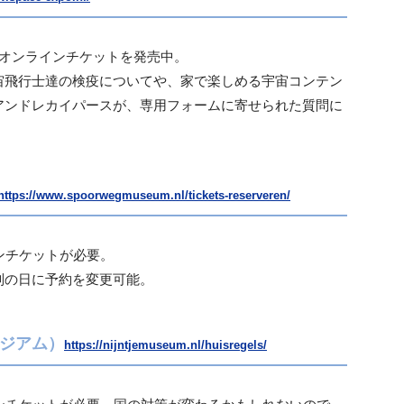
のオンラインチケットを発売中。
宙飛行士達の検疫についてや、
家で楽しめる宇宙コンテン
アンドレカイパースが、専用フォームに寄せられた質問に
https://www.spoorwegmuseum.nl/tickets-reserveren/
ンチケットが必要。
別の日に予約を変更可能。
ュージアム）
https://nijntjemuseum.nl/huisregels/