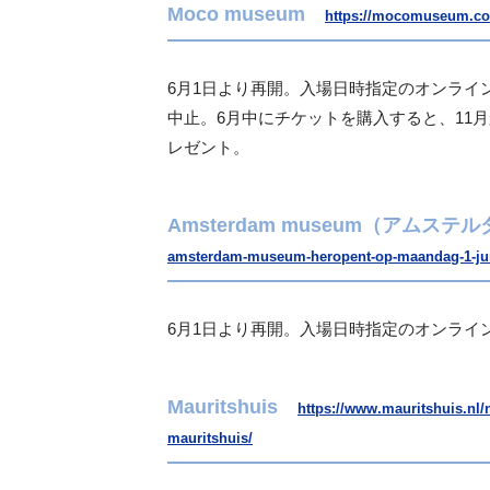
Moco museum
https://mocomuseum.com
6月1日より再開。入場日時指定のオンライ
中止。6月中にチケットを購入すると、
11
レゼント。
Amsterdam museum（アムス
amsterdam-museum-heropent-op-maandag-1-jun
6月1日より再開。入場日時指定のオンライ
Mauritshuis
https://www.mauritshuis.nl/
mauritshuis/