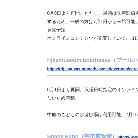
6月8日より再開。ただし、最初は医療関係
するため、一般の方は7月1日から来館可能
発売予定
。
オンラインコンテンツが充実していて、
ほ
rijksmuseum boerhaave（
https://rijksmuseumboerhaave.nl/over-ons/coro
6月1日より再開。入場日時指定のオンライ
ないため閉鎖。
中庭のこどもの水遊び場は利用可能。
7月
Spase Expo（宇宙博物館）
https://ww