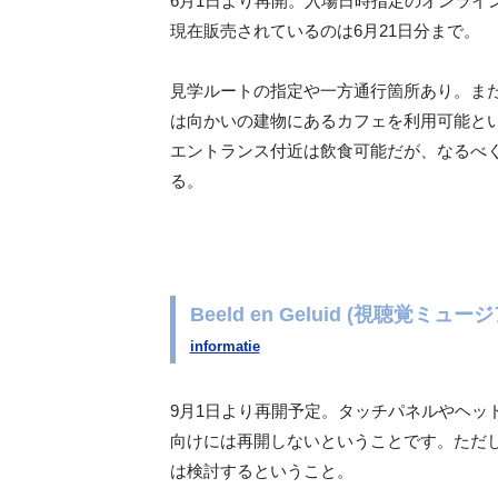
6月1日より再開。入場日時指定のオンライ
現在販売されているのは6月21日分まで。
見学ルートの指定や一方通行箇所あり。また
は向かいの建物にあるカフェを利用可能と
エントランス付近は飲食可能だが、なるべ
る。
Beeld en Geluid (視聴覚ミュ
informatie
9月1日より再開予定。タッチパネルやヘッ
向けには再開しないということです。ただ
は検討するということ。