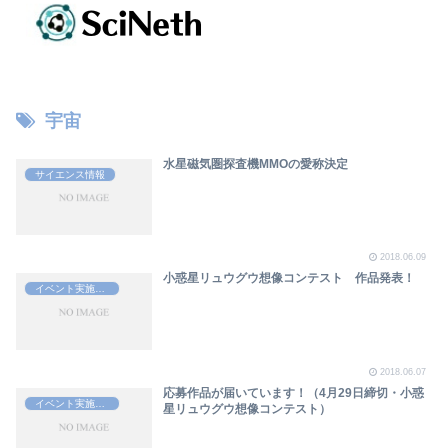
宇宙
水星磁気圏探査機MMOの愛称決定
サイエンス情報
2018.06.09
小惑星リュウグウ想像コンテスト 作品発表！
イベント実施報告
2018.06.07
応募作品が届いています！（4月29日締切・小惑
イベント実施報告
星リュウグウ想像コンテスト）