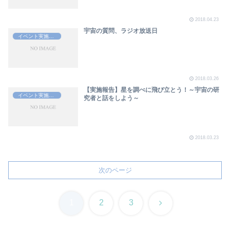
2018.04.23
宇宙の質問、ラジオ放送日
イベント実施報告
2018.03.26
【実施報告】星を調べに飛び立とう！～宇宙の研
イベント実施報告
究者と話をしよう～
2018.03.23
次のページ
次
1
2
3
へ