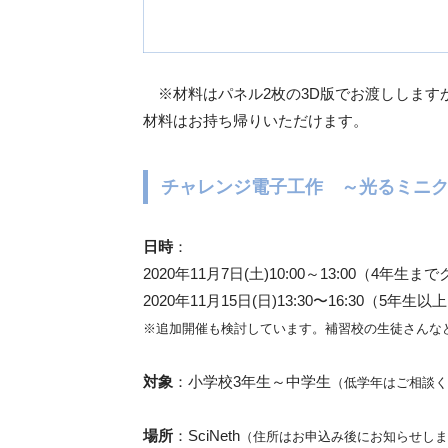
※材料はパネル2枚の3D版でお渡しします
材料はお持ち帰りいただけます。
チャレンジ電子工作 ～光るミニ
日時
：
2020年11月7日(土)10:00～13:00（4年生ま
2020年11月15日(日)13:30〜16:30（5年生
※追加開催も検討しています。補習校の生徒さんな
対象
：小学校3年生～中学生
（低学年はご相談く
場所
：SciNeth
（住所はお申込み後にお知らせします