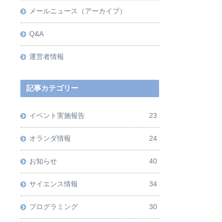
メールニュース（アーカイブ）
Q&A
運営者情報
記事カテゴリー
イベント実施報告
23
オランダ情報
24
お知らせ
40
サイエンス情報
34
プログラミング
30