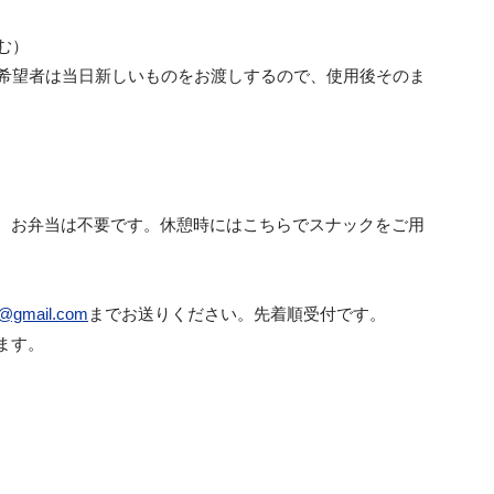
む）
。希望者は当日新しいものをお渡しするので、使用後そのま
、お弁当は不要です。休憩時にはこちらでスナックをご用
h@gmail.com
までお送りください。先着順受付です。
ます。