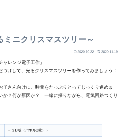
るミニクリスマスツリー～
2020.10.22
2020.11.19
チャレンジ電子工作」
んだづけして、光るクリスマスツリーを作ってみましょう！
お子さん向けに、時間をたっぷりとってじっくり進めま
いか？何が原因か？ 一緒に探りながら、電気回路つくり
＜３D版（パネル2枚）＞