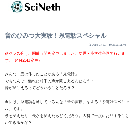
音のひみつ大実験！糸電話スペシャル
2018.03.01
2019.11.05
※クラス分け、開催時間を変更しました。幼児・小学生合同で行いま
す。（4月26日変更）
みんな一度は作ったことがある「糸電話」
でもなんで、離れた相手の声が聞こえるんだろう？
音が聞こえるってどういうことだろう？
今回は、糸電話を通していろんな「音の実験」をする「糸電話スペシャ
ル」です。
糸を変えたり、長さを変えたらどうだろう。大勢で一度にお話すること
ができるかな？