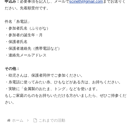
申込み：
必要事項を記入し、メールで
scineth@gmail.com
までお送りく
ださい。先着順受付です。
件名「糸電話」
・参加者氏名（ふりがな）
・参加者の誕生年・月
・保護者氏名
・保護者連絡先（携帯電話など）
・連絡先メールアドレス
その他：
・幼児さんは、保護者同伴でご参加ください。
・糸電話に使ってみたい糸、ひもなどがある方は、お持ちください。
・実験に「金属製のおたま、トング」などを使います。
もしご家庭のものをお持ちいただける方がいましたら、ぜひご持参くだ
さい。
ホーム
これまでの活動