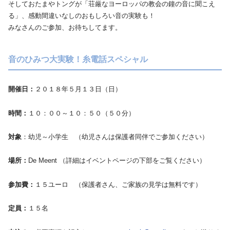
そしておたまやトングが「荘厳なヨーロッパの教会の鐘の音に聞こえ
る」、感動間違いなしのおもしろい音の実験も！
みなさんのご参加、お待ちしてます。
音のひみつ大実験！糸電話スペシャル
開催日：
２０１８年５月１３日（日）
時間：
１０：００～１０：５０（５０分）
対象
：幼児～小学生 （幼児さんは保護者同伴でご参加ください）
場所：
De Meent （詳細はイベントページの下部をご覧ください）
参加費：
１５ユーロ （保護者さん、ご家族の見学は無料です）
定員：
１５名