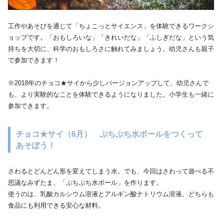
工作やあそびを通じて「ちょこっとサイエンス」を体験できるワークシ
ョップです。「おもしろいな」「きれいだな」「ふしぎだな」という気
持ちを大切に、科学のおもしろさに触れてみましょう。幼児さんも親子
で参加できます！
※2018年のチョコ★サイから少しバージョンアップして、幼児さんで
も、より実験的なことを体験できるようになりました。小学生も一緒に
参加できます。
チョコ★サイ（6月） ぷちぷち水ボールをつくって
あそぼう！
さわるとどんどん形を変えてしまう水。でも、今回はさわって遊べる不
思議なみずたま、「ぷちぷち水ボール」を作ります。
使うのは、乳酸カルシウム溶液とアルギン酸ナトリウム溶液。どちらも
食品にも利用できる安心な材料。