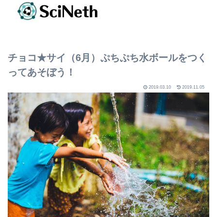
チョコ★サイ（6月）ぷちぷち水ボールをつく
ってあそぼう！
2019.03.10
2019.11.05