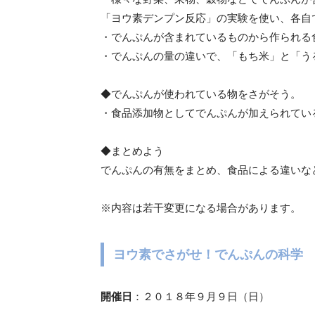
「ヨウ素デンプン反応」の実験を使い、各自
・でんぷんが含まれているものから作られる
・でんぷんの量の違いで、「もち米」と「う
◆でんぷんが使われている物をさがそう。
・食品添加物としてでんぷんが加えられてい
◆まとめよう
でんぷんの有無をまとめ、食品による違いな
※内容は若干変更になる場合があります。
ヨウ素でさがせ！でんぷんの科学
開催日
：２０１８年９月９日（日）