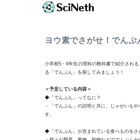
ヨウ素でさがせ！でんぷ
小学校5・6年生の理科の教科書で紹介され
る「でんぷん」を探してみましょう！
＜予定している内容＞
◆「でんぷん」ってなに？
・「でんぷん」の説明と共に、じゃがいもや
す。
◆「でんぷん」が含まれている食べものをさ
・様々な野菜、果物、穀物などででんぷんが