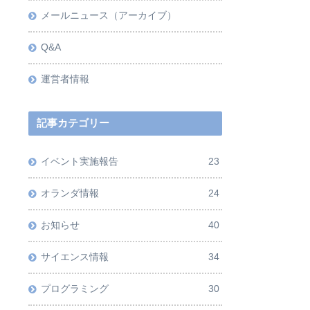
メールニュース（アーカイブ）
Q&A
運営者情報
記事カテゴリー
イベント実施報告
23
オランダ情報
24
お知らせ
40
サイエンス情報
34
プログラミング
30