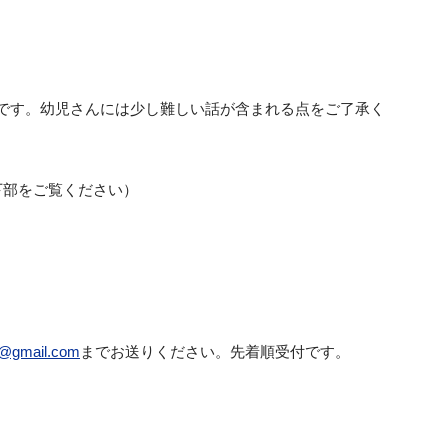
です。幼児さんには少し難しい話が含まれる点をご了承く
下部をご覧ください）
h@gmail.com
までお送りください。先着順受付です。