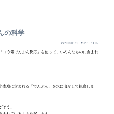
んの科学
2018.08.19
2019.11.05
る「ヨウ素でんぷん反応」を使って、いろんなものに含まれ
小麦粉に含まれる「でんぷん」を水に溶かして観察しま
がそう。
含まれているものを探します。