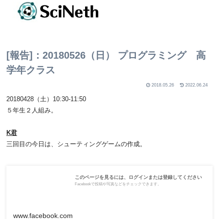
[報告]：20180526（日） プログラミング 高
学年クラス
2018.05.26
2022.06.24
20180428（土）10:30-11:50
５年生２人組み。
K君
三回目の今日は、シューティングゲームの作成。
このページを見るには、ログインまたは登録してください
Facebookで投稿や写真などをチェックできます。
www.facebook.com