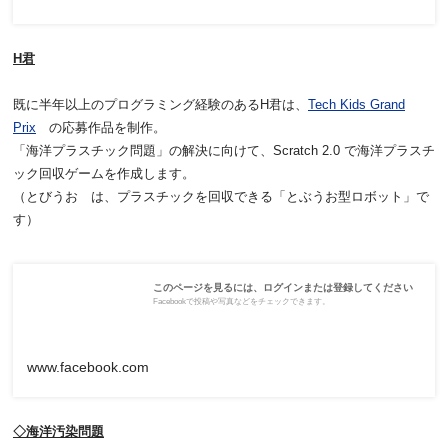
H君
既に半年以上のプログラミング経験のあるH君は、
Tech Kids Grand
Prix
の応募作品を制作。
「海洋プラスチック問題」の解決に向けて、Scratch 2.0 で海洋プラスチ
ック回収ゲームを作成します。
（とびうお は、プラスチックを回収できる「とぶうお型ロボット」で
す）
このページを見るには、ログインまたは登録してください
Facebookで投稿や写真などをチェックできます。
www.facebook.com
◇海洋汚染問題