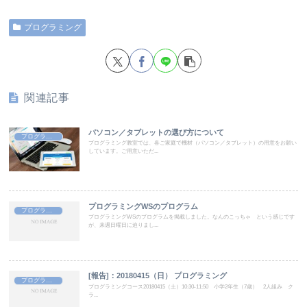
プログラミング
関連記事
パソコン／タブレットの選び方について
プログラミング
プログラミング教室では、各ご家庭で機材（パソコン／タブレット）の用意をお願い
しています。ご用意いただ...
プログラミングWSのプログラム
プログラミング
プログラミングWSのプログラムを掲載しました。なんのこっちゃ という感じです
が、来週日曜日に迫りまし...
[報告]：20180415（日） プログラミング
プログラミング
プログラミングコース20180415（土）10:30-11:50 小学2年生（7歳） 2人組み ク
ラ...