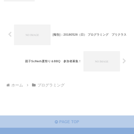
[報告]：20180526（日） プログラミング プリクラス
親子SciNeth夏祭り＆BBQ 参加者募集！
ホーム
プログラミング
PAGE TOP